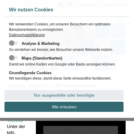
Impressum
Datenschutz
Wir nutzen Cookies
Wir verwenden Cookies, um unseren Besuchern ein optimales
Benutzererlebnis zu ermöglichen.
Datenschutzerklärung
Analyse & Marketing
So verstehen wir besser, wie Besucher unsere Webseite nutzen.
Maps (Standortkarten)
Damit wir online Karten von Google oder Baidu anzeigen können.
Grundlegende Cookies
Wir benötigen diese, damit diese Seite einwandfrei funktioniert.
Startseite
Radiologie
MR-Mammographie
Nur ausgewählte oder benötigte
MR-Mammographie
Alle erlauben
Technik
Unter der
MR-