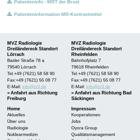
Patienteninfo - MRT der Brust
Patienteninformation MR-Kontrastmittel
MVZ Radiologie
MVZ Radiologie
Dreiländereck Standort
Dreiländereck Standort
Lörrach
Rheinfelden
Basler Straße 78 a
Bahnhofplatz 7
79540 Lörrach
79618 Rheinfelden
Tel.+49 (7621) 58 58 90
Tel.+49 (7621) 58 58 90
Fax:+49 (7621) 55 08 77
Fax:+49 (7621) 55 08 77
E-Mail:
info
@zr3.de
E-Mail:
info
@zr3.de
»
Anfahrt aus Richtung
»
Anfahrt aus Richtung Bad
Freiburg
Säckingen
Home
Impressum
Aktuelles
Kooperationen
Über uns
Jobs
Radiologie
Oyora Group
Nuklearmedizin
Qualitätsmanagement