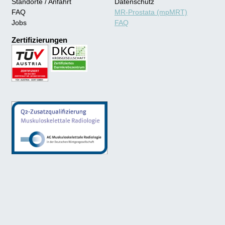
Standorte / Anfahrt
Datenschutz
MR-Prostata (mpMRT)
FAQ
FAQ
Jobs
Zertifizierungen