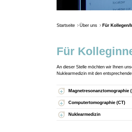
Startseite
Über uns
Für Kollegen/
Für Kolleginn
An dieser Stelle möchten wir Ihnen u
Nuklearmedizin mit den entsprechenden 
Magnetresonanztomographie 
Computertomographie (CT)
Nuklearmedizin