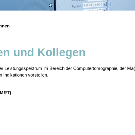
Innen
en und Kollegen
nser Leistungsspektrum im Bereich der Computertomographie, der M
Indikationen vorstellen.
(MRT)