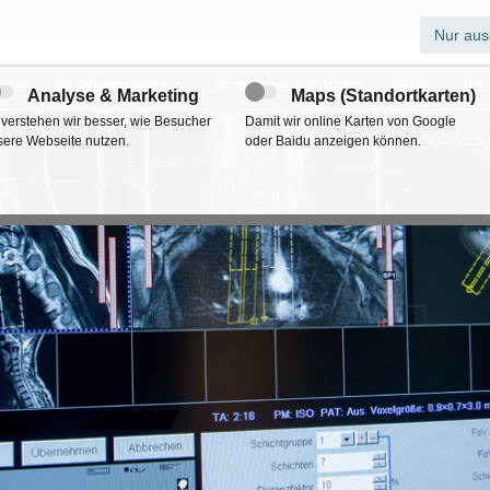
Nur aus
ogie
Nuklearmedizin
Standorte / Anfahrt
FAQ
Job
Analyse & Marketing
Maps (Standortkarten)
 verstehen wir besser, wie Besucher
Damit wir online Karten von Google
sere Webseite nutzen.
oder Baidu anzeigen können.