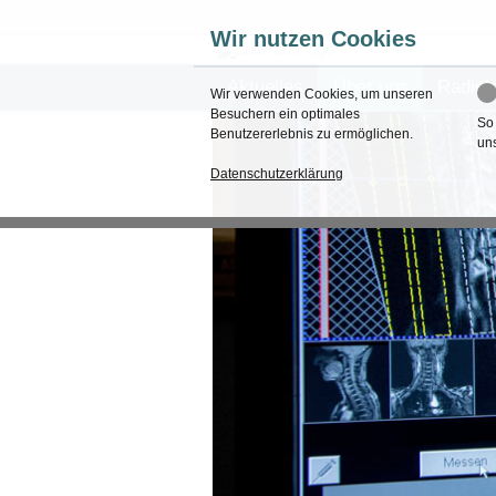
Wir nutzen Cookies
Aktuelles
Über uns
Radiol
Wir verwenden Cookies, um unseren
Besuchern ein optimales
So
Benutzererlebnis zu ermöglichen.
un
Datenschutzerklärung