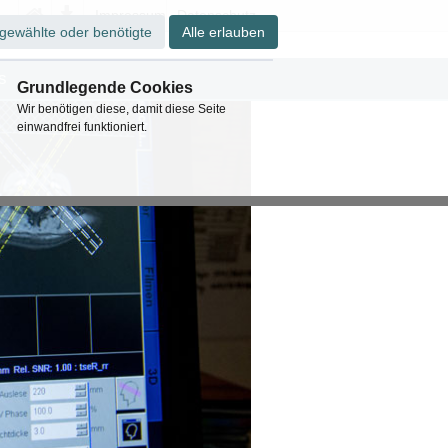
Impressum
Datenschutz
gewählte oder benötigte
Alle erlauben
s
Grundlegende Cookies
Wir benötigen diese, damit diese Seite
einwandfrei funktioniert.