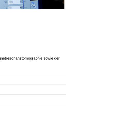
agnetresonanztomographie sowie der